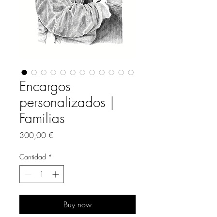
Encargos
personalizados |
Familias
Precio
300,00 €
Cantidad
*
Buy now